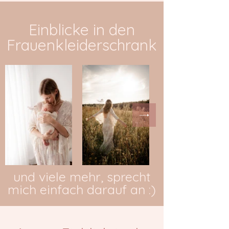
Einblicke in den
Frauenkleiderschrank
und viele mehr, sprecht
mich einfach darauf an :)