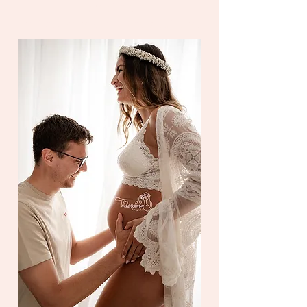
schaffen!
Ich freue mich schon riesig auf dich!