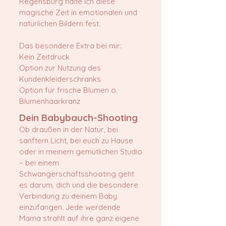
Regensburg halte ich diese
magische Zeit in emotionalen und
natürlichen Bildern fest.
Das besondere Extra bei mir:
Kein Zeitdruck
Option zur Nutzung des
Kundenkleiderschranks
Option für frische Blumen o.
Blumenhaarkranz
Dein Babybauch-Shooting
Ob draußen in der Natur, bei
sanftem Licht, bei euch zu Hause
oder in meinem gemütlichen Studio
– bei einem
Schwangerschaftsshooting geht
es darum, dich und die besondere
Verbindung zu deinem Baby
einzufangen. Jede werdende
Mama strahlt auf ihre ganz eigene